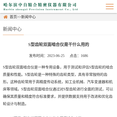
首页
>>
新闻中心
新闻中心
S型齿轮双面啮合仪是干什么用的
发布时间：2023-06-25
点击：1686
S型齿轮双面啮合仪是一种专用设备，用于测试和评估S型齿轮的啮合
质量和性能。S型齿轮是一种特殊的齿轮类型，具有非常独特的齿
形。这种齿轮常用于高精度传动系统，如工业机械、汽车变速器和机
床等领域。S型齿轮双面啮合仪通过对S型齿轮进行全面的测试，可以
确保其质量和精度符合标准要求，并提供数据支持用于改进和优化齿
轮设计与制造。